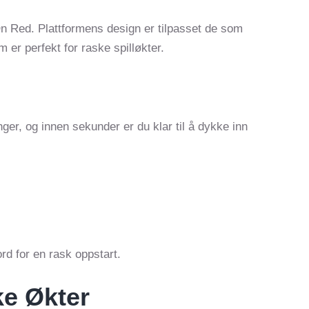
 On Red. Plattformens design er tilpasset de som
 er perfekt for raske spilløkter.
ger, og innen sekunder er du klar til å dykke inn
d for en rask oppstart.
ke Økter