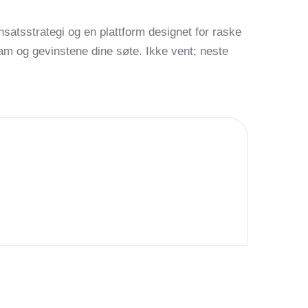
nnsatsstrategi og en plattform designet for raske
tram og gevinstene dine søte. Ikke vent; neste