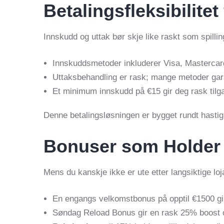
Betalingsfleksibilite
Innskudd og uttak bør skje like raskt som spillin
Innskuddsmetoder inkluderer Visa, Mastercard
Uttaksbehandling er rask; mange metoder gara
Et minimum innskudd på €15 gir deg rask tilga
Denne betalingsløsningen er bygget rundt hastigh
Bonuser som Holde
Mens du kanskje ikke er ute etter langsiktige lojal
En engangs velkomstbonus på opptil €1500 gir d
Søndag Reload Bonus gir en rask 25% boost op