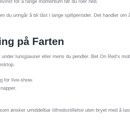
 gevinst for å fange momentum før du roer ned.
 du unngår å bli låst i lange spillperioder. Det handler om å
ing på Farten
t under lunsjpauser eller mens du pendler. Bet On Red’s mobil
esktop.
g for live-show.
knapper.
som ønsker umiddelbar tilfredsstillelse uten bryet med å la