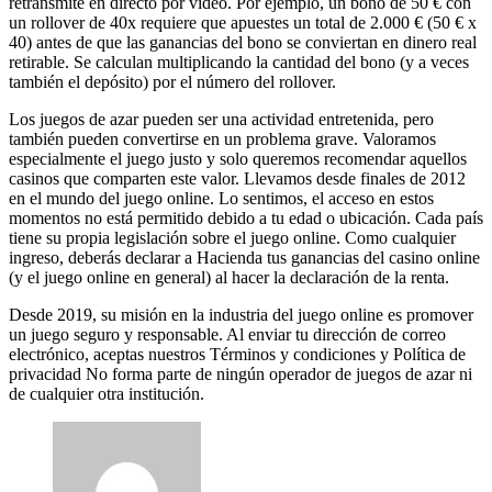
retransmite en directo por vídeo. Por ejemplo, un bono de 50 € con
un rollover de 40x requiere que apuestes un total de 2.000 € (50 € x
40) antes de que las ganancias del bono se conviertan en dinero real
retirable. Se calculan multiplicando la cantidad del bono (y a veces
también el depósito) por el número del rollover.
Los juegos de azar pueden ser una actividad entretenida, pero
también pueden convertirse en un problema grave. Valoramos
especialmente el juego justo y solo queremos recomendar aquellos
casinos que comparten este valor. Llevamos desde finales de 2012
en el mundo del juego online. Lo sentimos, el acceso en estos
momentos no está permitido debido a tu edad o ubicación. Cada país
tiene su propia legislación sobre el juego online. Como cualquier
ingreso, deberás declarar a Hacienda tus ganancias del casino online
(y el juego online en general) al hacer la declaración de la renta.
Desde 2019, su misión en la industria del juego online es promover
un juego seguro y responsable. Al enviar tu dirección de correo
electrónico, aceptas nuestros Términos y condiciones y Política de
privacidad No forma parte de ningún operador de juegos de azar ni
de cualquier otra institución.