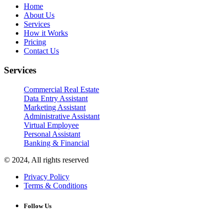
Home
About Us
Services
How it Works
Pricing
Contact Us
Services
Commercial Real Estate
Data Entry Assistant
Marketing Assistant
Administrative Assistant
Virtual Employee
Personal Assistant
Banking & Financial
© 2024, All rights reserved
Privacy Policy
Terms & Conditions
Follow Us