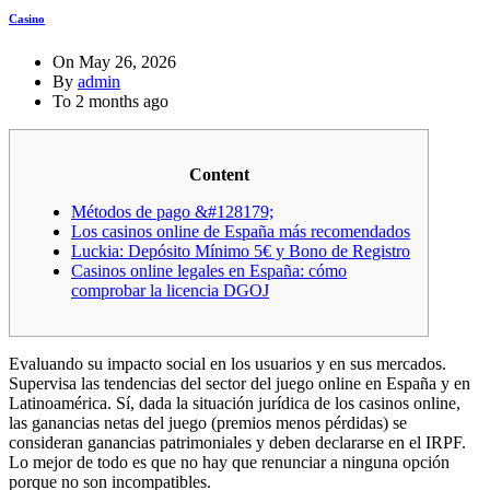
Casino
On
May 26, 2026
By
admin
To
2 months ago
Content
Métodos de pago &#128179;
Los casinos online de España más recomendados
Luckia: Depósito Mínimo 5€ y Bono de Registro
Casinos online legales en España: cómo
comprobar la licencia DGOJ
Evaluando su impacto social en los usuarios y en sus mercados.
Supervisa las tendencias del sector del juego online en España y en
Latinoamérica. Sí, dada la situación jurídica de los casinos online,
las ganancias netas del juego (premios menos pérdidas) se
consideran ganancias patrimoniales y deben declararse en el IRPF.
Lo mejor de todo es que no hay que renunciar a ninguna opción
porque no son incompatibles.