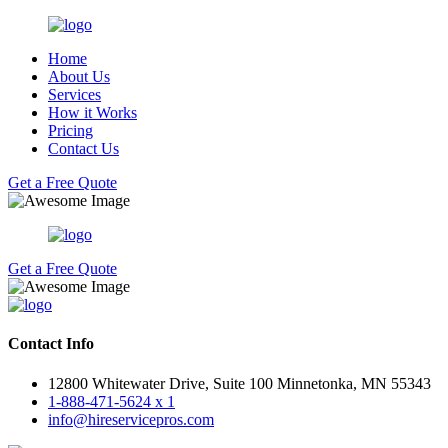
Home
About Us
Services
How it Works
Pricing
Contact Us
Get a Free Quote
Get a Free Quote
Contact Info
12800 Whitewater Drive, Suite 100 Minnetonka, MN 55343
1-888-471-5624 x 1
info@hireservicepros.com