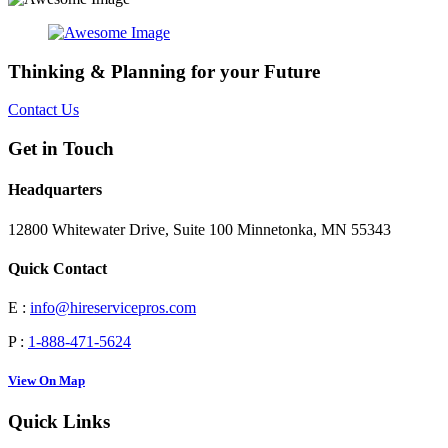
Thinking & Planning for your Future
Contact Us
Get in Touch
Headquarters
12800 Whitewater Drive, Suite 100 Minnetonka, MN 55343
Quick Contact
E :
info@hireservicepros.com
P :
1-888-471-5624
View On Map
Quick Links