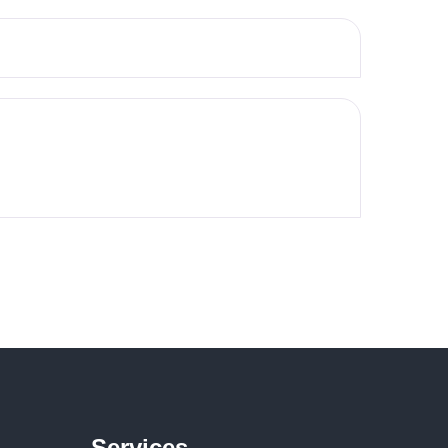
Services