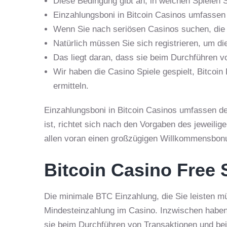
Diese Bedingung gibt an, in welchen Spielen 
Einzahlungsboni in Bitcoin Casinos umfasse
Wenn Sie nach seriösen Casinos suchen, die 
Natürlich müssen Sie sich registrieren, um d
Das liegt daran, dass sie beim Durchführen v
Wir haben die Casino Spiele gespielt, Bitcoi
ermitteln.
Einzahlungsboni in Bitcoin Casinos umfassen d
ist, richtet sich nach den Vorgaben des jeweili
allen voran einen großzügigen Willkommensbonus
Bitcoin Casino Free 
Die minimale BTC Einzahlung, die Sie leisten m
Mindesteinzahlung im Casino. Inzwischen haben 
sie beim Durchführen von Transaktionen und bei