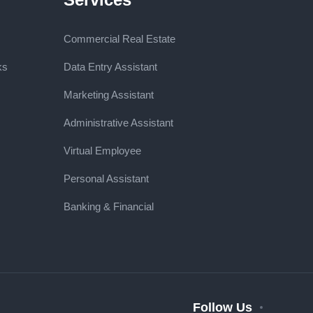
Commercial Real Estate
ks
Data Entry Assistant
Marketing Assistant
Administrative Assistant
Virtual Employee
Personal Assistant
Banking & Financial
Follow Us