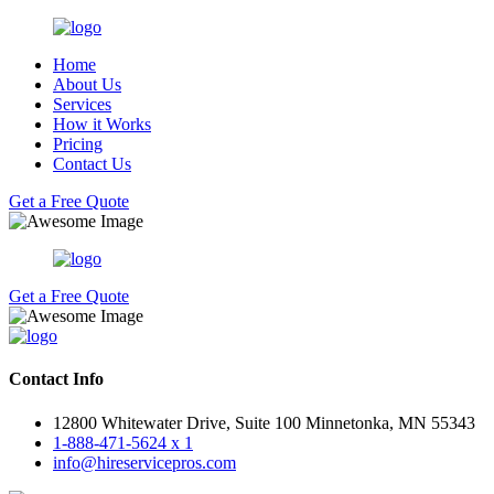
Home
About Us
Services
How it Works
Pricing
Contact Us
Get a Free Quote
Get a Free Quote
Contact Info
12800 Whitewater Drive, Suite 100 Minnetonka, MN 55343
1-888-471-5624 x 1
info@hireservicepros.com