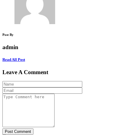
Post By
admin
Read All Post
Leave A Comment
Post Comment