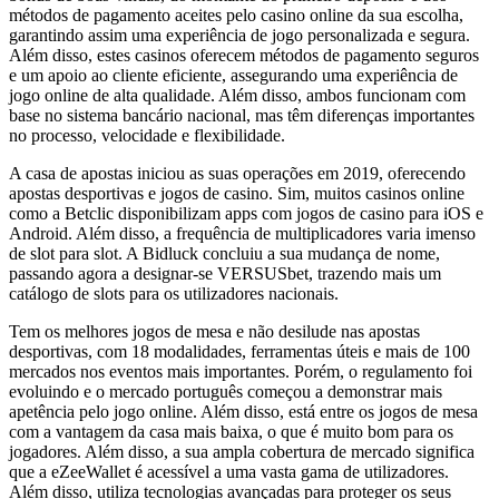
métodos de pagamento aceites pelo casino online da sua escolha,
garantindo assim uma experiência de jogo personalizada e segura.
Além disso, estes casinos oferecem métodos de pagamento seguros
e um apoio ao cliente eficiente, assegurando uma experiência de
jogo online de alta qualidade. Além disso, ambos funcionam com
base no sistema bancário nacional, mas têm diferenças importantes
no processo, velocidade e flexibilidade.
A casa de apostas iniciou as suas operações em 2019, oferecendo
apostas desportivas e jogos de casino. Sim, muitos casinos online
como a Betclic disponibilizam apps com jogos de casino para iOS e
Android. Além disso, a frequência de multiplicadores varia imenso
de slot para slot. A Bidluck concluiu a sua mudança de nome,
passando agora a designar-se VERSUSbet, trazendo mais um
catálogo de slots para os utilizadores nacionais.
Tem os melhores jogos de mesa e não desilude nas apostas
desportivas, com 18 modalidades, ferramentas úteis e mais de 100
mercados nos eventos mais importantes. Porém, o regulamento foi
evoluindo e o mercado português começou a demonstrar mais
apetência pelo jogo online. Além disso, está entre os jogos de mesa
com a vantagem da casa mais baixa, o que é muito bom para os
jogadores. Além disso, a sua ampla cobertura de mercado significa
que a eZeeWallet é acessível a uma vasta gama de utilizadores.
Além disso, utiliza tecnologias avançadas para proteger os seus